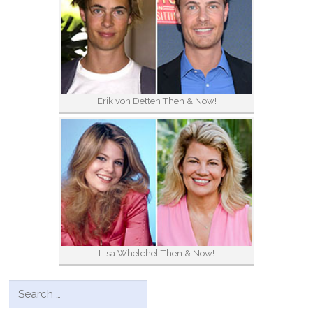
Erik von Detten Then & Now!
Lisa Whelchel Then & Now!
Search for: