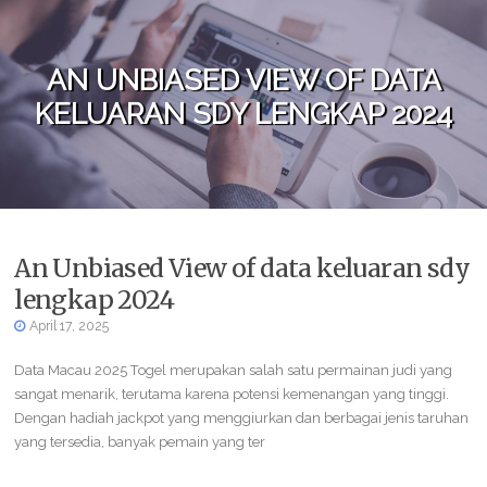
Skip to content
AN UNBIASED VIEW OF DATA
KELUARAN SDY LENGKAP 2024
An Unbiased View of data keluaran sdy
lengkap 2024
April 17, 2025
Data Macau 2025 Togel merupakan salah satu permainan judi yang
sangat menarik, terutama karena potensi kemenangan yang tinggi.
Dengan hadiah jackpot yang menggiurkan dan berbagai jenis taruhan
yang tersedia, banyak pemain yang ter