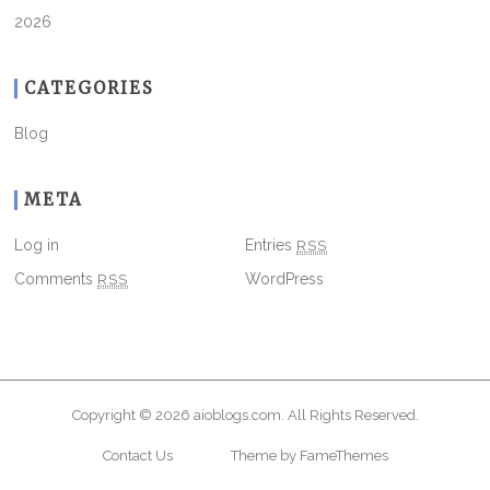
2026
CATEGORIES
Blog
META
Log in
Entries
RSS
Comments
RSS
WordPress
Copyright © 2026
aioblogs.com
. All Rights Reserved.
Contact Us
Theme by FameThemes