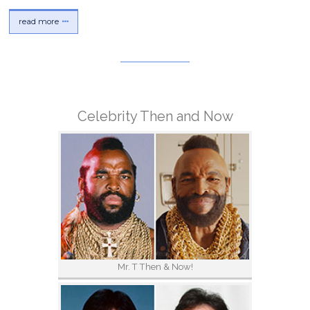
read more
Celebrity Then and Now
Mr. T Then & Now!